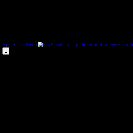
Open/Close Menu
