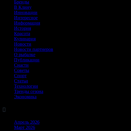
Бренды
В Клину
Инновации
Интересное
Информация
История
Красота
Кулинария
Новости
Новости партнеров
О рыбалке
Публикации
Снасти
Советы
Спорт
Статьи
Технологии
Тренды сезона
Экономика

Архив
Апрель 2026
Март 2026