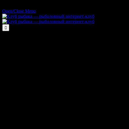
Open/Close Menu
