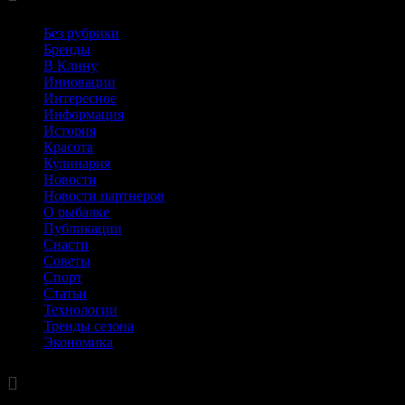
Без рубрики
Бренды
В Клину
Инновации
Интересное
Информация
История
Красота
Кулинария
Новости
Новости партнеров
О рыбалке
Публикации
Снасти
Советы
Спорт
Статьи
Технологии
Тренды сезона
Экономика

Архив