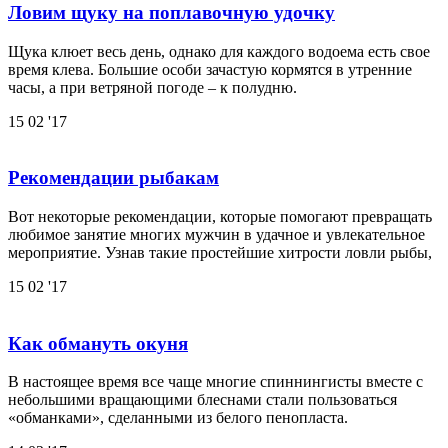
Ловим щуку на поплавочную удочку
Щука клюет весь день, однако для каждого водоема есть свое
время клева. Большие особи зачастую кормятся в утренние
часы, а при ветряной погоде – к полудню.
15
02 '17
Рекомендации рыбакам
Вот некоторые рекомендации, которые помогают превращать
любимое занятие многих мужчин в удачное и увлекательное
мероприятие. Узнав такие простейшие хитрости ловли рыбы,
15
02 '17
Как обмануть окуня
В настоящее время все чаще многие спиннингисты вместе с
небольшими вращающими блеснами стали пользоваться
«обманками», сделанными из белого пенопласта.