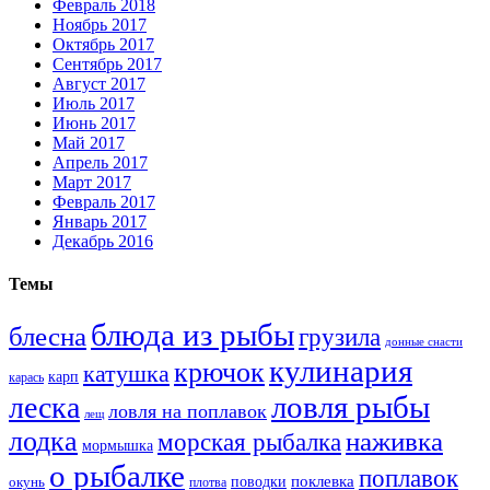
Февраль 2018
Ноябрь 2017
Октябрь 2017
Сентябрь 2017
Август 2017
Июль 2017
Июнь 2017
Май 2017
Апрель 2017
Март 2017
Февраль 2017
Январь 2017
Декабрь 2016
Темы
блюда из рыбы
блесна
грузила
донные снасти
кулинария
крючок
катушка
карп
карась
ловля рыбы
леска
ловля на поплавок
лещ
лодка
наживка
морская рыбалка
мормышка
о рыбалке
поплавок
поклевка
поводки
окунь
плотва