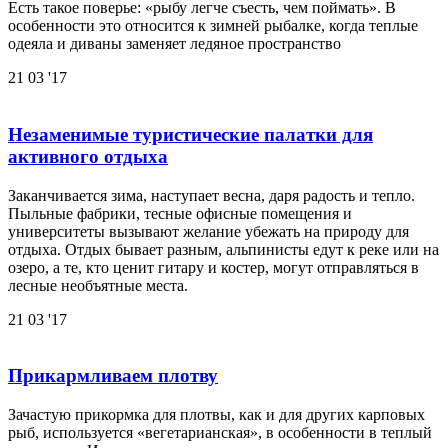
Есть такое поверье: «рыбу легче съесть, чем поймать». В
особенности это относится к зимней рыбалке, когда теплые
одеяла и диваны заменяет ледяное пространство
21
03 '17
Незаменимые туристические палатки для
активного отдыха
Заканчивается зима, наступает весна, даря радость и тепло.
Пыльные фабрики, тесные офисные помещения и
университеты вызывают желание убежать на природу для
отдыха. Отдых бывает разным, альпинисты едут к реке или на
озеро, а те, кто ценит гитару и костер, могут отправляться в
лесные необъятные места.
21
03 '17
Прикармливаем плотву
Зачастую прикормка для плотвы, как и для других карповых
рыб, используется «вегетарианская», в особенности в теплый