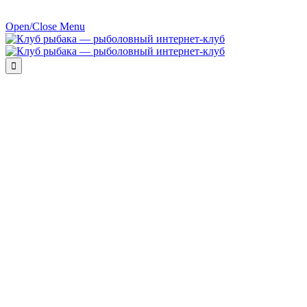
Open/Close Menu
