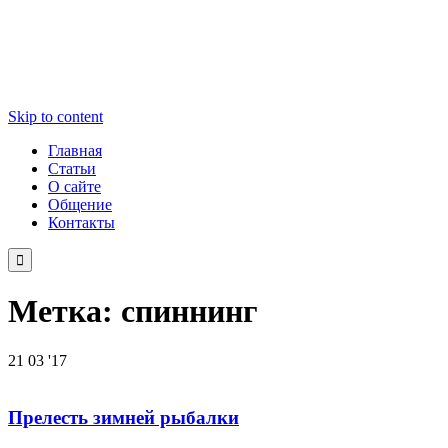
Skip to content
Главная
Статьи
О сайте
Общение
Контакты

Метка:
спиннинг
21
03 '17
Прелесть зимней рыбалки