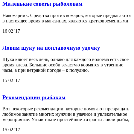
Маленькие советы рыболовам
Накомарник. Средства против комаров, которые предлагаются
в настоящее время в магазинах, являются кратковременными.
16
02 '17
Ловим щуку на поплавочную удочку
Щука клюет весь день, однако для каждого водоема есть свое
время клева. Большие особи зачастую кормятся в утренние
часы, а при ветряной погоде – к полудню.
15
02 '17
Рекомендации рыбакам
Вот некоторые рекомендации, которые помогают превращать
любимое занятие многих мужчин в удачное и увлекательное
мероприятие. Узнав такие простейшие хитрости ловли рыбы,
15
02 '17