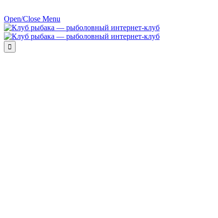
Open/Close Menu
