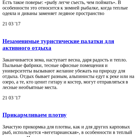
Есть такое поверье: «рыбу легче съесть, чем поймать». В
особенности это относится к зимней рыбалке, когда теплые
одеяла и диваны заменяет ледяное пространство
21
03 '17
Незаменимые туристические палатки для
активного отдыха
Заканчивается зима, наступает весна, даря радость и тепло.
Пыльные фабрики, тесные офисные помещения и
университеты вызывают желание убежать на природу для
отдыха. Отдых бывает разным, альпинисты едут к реке или на
озеро, а те, кто ценит гитару и костер, могут отправляться в
лесные необъятные места.
21
03 '17
Прикармливаем плотву
Зачастую прикормка для плотвы, как и для других карповых
рыб, используется «вегетарианская», в особенности в теплый