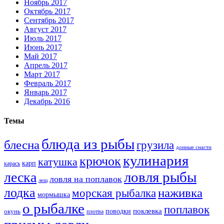
Ноябрь 2017
Октябрь 2017
Сентябрь 2017
Август 2017
Июль 2017
Июнь 2017
Май 2017
Апрель 2017
Март 2017
Февраль 2017
Январь 2017
Декабрь 2016
Темы
блюда из рыбы
блесна
грузила
донные снасти
кулинария
крючок
катушка
карп
карась
ловля рыбы
леска
ловля на поплавок
лещ
лодка
наживка
морская рыбалка
мормышка
о рыбалке
поплавок
поклевка
поводки
окунь
плотва