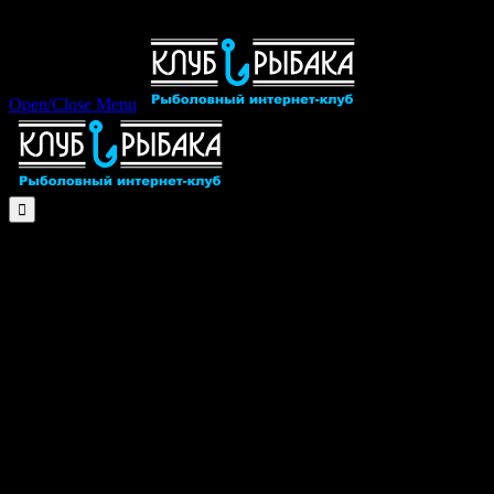
Open/Close Menu
