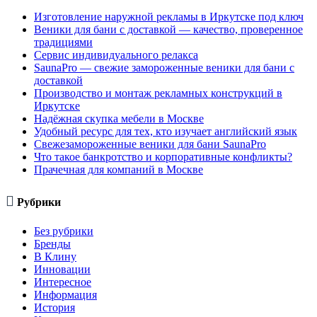
Изготовление наружной рекламы в Иркутске под ключ
Веники для бани с доставкой — качество, проверенное
традициями
Сервис индивидуального релакса
SaunaPro — свежие замороженные веники для бани с
доставкой
Производство и монтаж рекламных конструкций в
Иркутске
Надёжная скупка мебели в Москве
Удобный ресурс для тех, кто изучает английский язык
Свежезамороженные веники для бани SaunaPro
Что такое банкротство и корпоративные конфликты?
Прачечная для компаний в Москве

Рубрики
Без рубрики
Бренды
В Клину
Инновации
Интересное
Информация
История