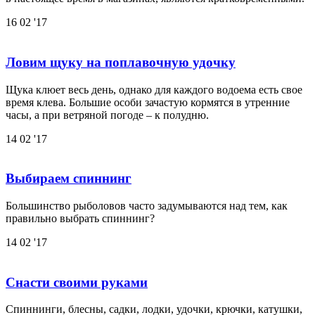
16
02 '17
Ловим щуку на поплавочную удочку
Щука клюет весь день, однако для каждого водоема есть свое
время клева. Большие особи зачастую кормятся в утренние
часы, а при ветряной погоде – к полудню.
14
02 '17
Выбираем спиннинг
Большинство рыболовов часто задумываются над тем, как
правильно выбрать спиннинг?
14
02 '17
Снасти своими руками
Спиннинги, блесны, садки, лодки, удочки, крючки, катушки,