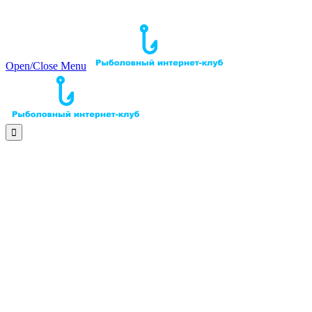
Open/Close Menu
