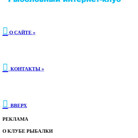

О САЙТЕ »

КОНТАКТЫ »

ВВЕРХ
РЕКЛАМА
О КЛУБЕ РЫБАЛКИ