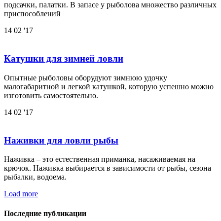
подсачки, палатки. В запасе у рыболова множество различных
приспособлений
14
02 '17
Катушки для зимней ловли
Опытные рыболовы оборудуют зимнюю удочку
малогабаритной и легкой катушкой, которую успешно можно
изготовить самостоятельно.
14
02 '17
Наживки для ловли рыбы
Наживка – это естественная приманка, насаживаемая на
крючок. Наживка выбирается в зависимости от рыбы, сезона
рыбалки, водоема.
Load more
Последние публикации