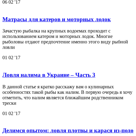
06
02 '17
Матрасы для катеров и моторных лодок
Зачастую рыбалка на крупных водоемах проходит с
использованием катером и моторных лодок. Многие
рыболовы отдают предпочтение именно этого виду рыбной
ловли
01
02 '17
Ловля налима в Украине – Часть 3
В данной статье я кратко расскажу вам о кулинарных
особенностях такой рыбы как налим. В первую очередь я хочу
отметить, что налим является ближайшим родственником
трески
01
02 '17
Делимся опытом: ловля плотвы и карася из-подо