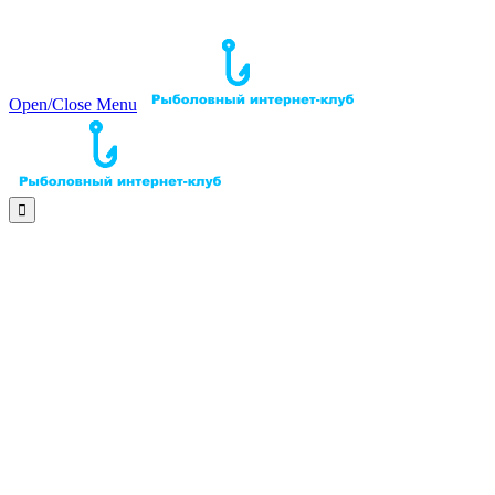
Open/Close Menu
