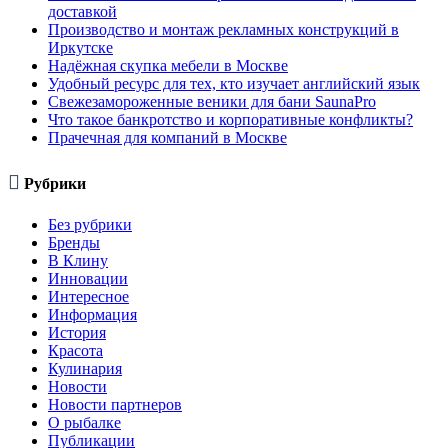
доставкой
Производство и монтаж рекламных конструкций в
Иркутске
Надёжная скупка мебели в Москве
Удобный ресурс для тех, кто изучает английский язык
Свежезамороженные веники для бани SaunaPro
Что такое банкротство и корпоративные конфликты?
Прачечная для компаний в Москве

Рубрики
Без рубрики
Бренды
В Клину
Инновации
Интересное
Информация
История
Красота
Кулинария
Новости
Новости партнеров
О рыбалке
Публикации