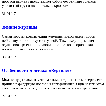
простой вариант представляет собой мотовильце с леской,
увесистый груз и два поводка с крючками.
31
01 '17
Зимние жерлицы
Самая простая конструкция жерлицы представляет собой
небольшую подставку с катушкой. Такая жерлица может
одинаково эффективно работать не только в горизонтальной,
но и в вертикальной плоскости.
30
01 '17
Особенности монтажа «Вертолет»
Можно предположить, что монтаж под названием «вертолет»
пришел в фидерную ловлю из карпфишинга. Однако при этом
стоит отметить, что данная оснастка не очень востребована
27
01 '17