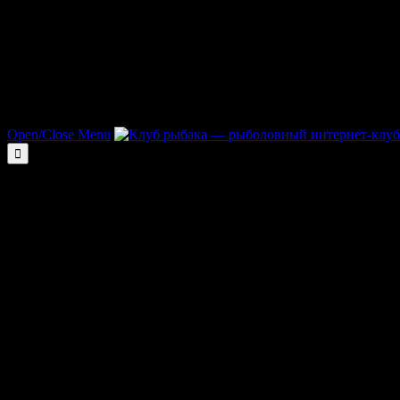
Open/Close Menu
