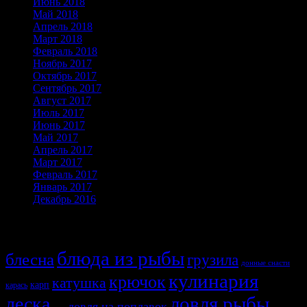
Июнь 2018
Май 2018
Апрель 2018
Март 2018
Февраль 2018
Ноябрь 2017
Октябрь 2017
Сентябрь 2017
Август 2017
Июль 2017
Июнь 2017
Май 2017
Апрель 2017
Март 2017
Февраль 2017
Январь 2017
Декабрь 2016
Темы
блюда из рыбы
блесна
грузила
донные снасти
кулинария
крючок
катушка
карп
карась
ловля рыбы
леска
ловля на поплавок