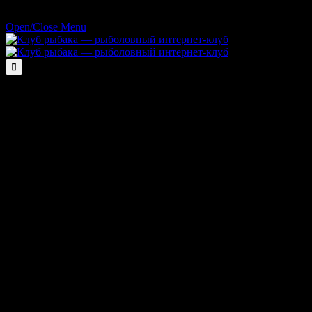
Open/Close Menu
