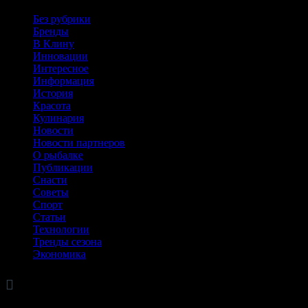
Без рубрики
Бренды
В Клину
Инновации
Интересное
Информация
История
Красота
Кулинария
Новости
Новости партнеров
О рыбалке
Публикации
Снасти
Советы
Спорт
Статьи
Технологии
Тренды сезона
Экономика

Архив