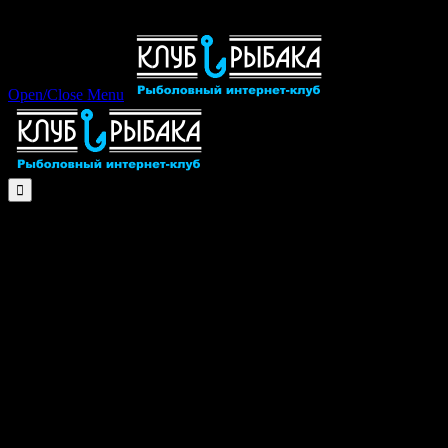
Open/Close Menu
