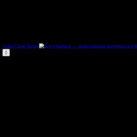
Open/Close Menu
