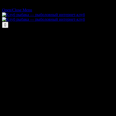
Open/Close Menu
