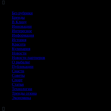

Рубрики
Без рубрики
Бренды
В Клину
Инновации
Интересное
Информация
История
Красота
Кулинария
Новости
Новости партнеров
О рыбалке
Публикации
Снасти
Советы
Спорт
Статьи
Технологии
Тренды сезона
Экономика

Архив