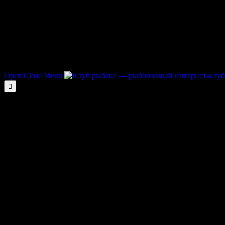
Open/Close Menu
