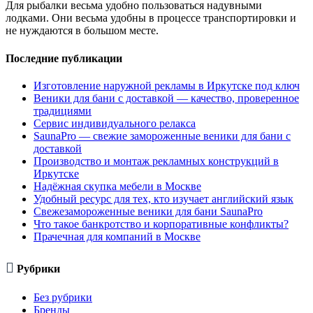
Для рыбалки весьма удобно пользоваться надувными
лодками. Они весьма удобны в процессе транспортировки и
не нуждаются в большом месте.
Последние публикации
Изготовление наружной рекламы в Иркутске под ключ
Веники для бани с доставкой — качество, проверенное
традициями
Сервис индивидуального релакса
SaunaPro — свежие замороженные веники для бани с
доставкой
Производство и монтаж рекламных конструкций в
Иркутске
Надёжная скупка мебели в Москве
Удобный ресурс для тех, кто изучает английский язык
Свежезамороженные веники для бани SaunaPro
Что такое банкротство и корпоративные конфликты?
Прачечная для компаний в Москве

Рубрики
Без рубрики
Бренды