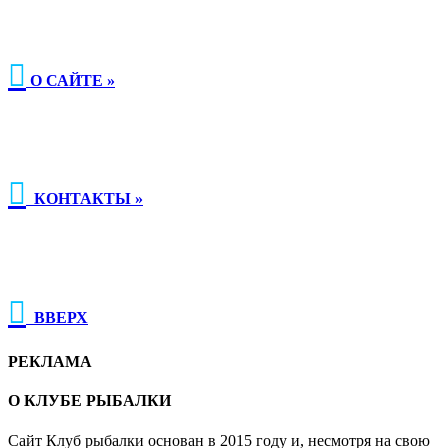

О САЙТЕ »

КОНТАКТЫ »

ВВЕРХ
РЕКЛАМА
О КЛУБЕ РЫБАЛКИ
Сайт Клуб рыбалки основан в 2015 году и, несмотря на свою