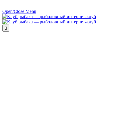
Open/Close Menu
