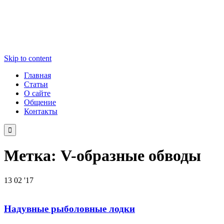
Skip to content
Главная
Статьи
О сайте
Общение
Контакты

Метка:
V-образные обводы
13
02 '17
Надувные рыболовные лодки