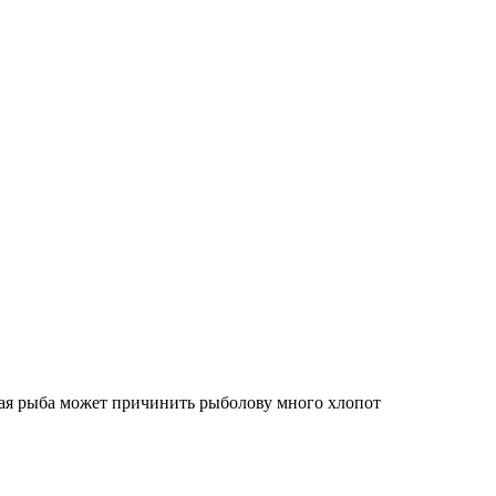
шая рыба может причинить рыболову много хлопот