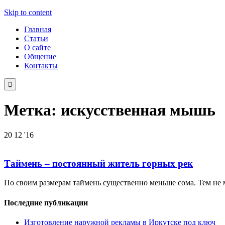
Skip to content
Главная
Статьи
О сайте
Общение
Контакты

Метка:
искусственная мышь
20
12 '16
Таймень – постоянный житель горных рек
По своим размерам таймень существенно меньше сома. Тем не 
Последние публикации
Изготовление наружной рекламы в Иркутске под ключ