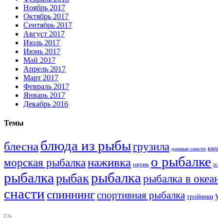
Ноябрь 2017
Октябрь 2017
Сентябрь 2017
Август 2017
Июль 2017
Июнь 2017
Май 2017
Апрель 2017
Март 2017
Февраль 2017
Январь 2017
Декабрь 2016
Темы
блюда из рыбы
блесна
грузила
кар
донные снасти
о рыбалке
наживка
морская рыбалка
окунь
п
рыбалка
рыбалка
рыбак
рыбалка в океа
снасти
спиннинг
спортивная рыбалка
тройники