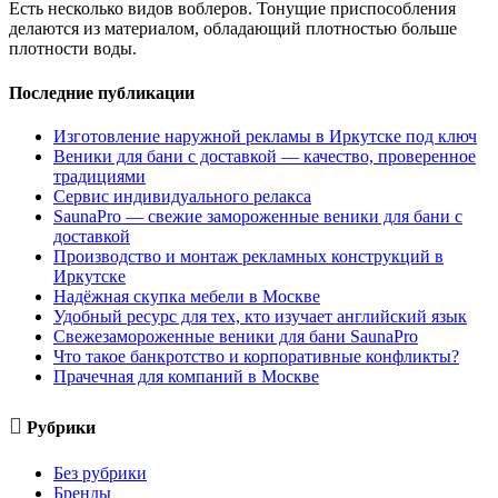
Есть несколько видов воблеров. Тонущие приспособления
делаются из материалом, обладающий плотностью больше
плотности воды.
Последние публикации
Изготовление наружной рекламы в Иркутске под ключ
Веники для бани с доставкой — качество, проверенное
традициями
Сервис индивидуального релакса
SaunaPro — свежие замороженные веники для бани с
доставкой
Производство и монтаж рекламных конструкций в
Иркутске
Надёжная скупка мебели в Москве
Удобный ресурс для тех, кто изучает английский язык
Свежезамороженные веники для бани SaunaPro
Что такое банкротство и корпоративные конфликты?
Прачечная для компаний в Москве

Рубрики
Без рубрики
Бренды