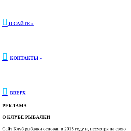

О САЙТЕ »

КОНТАКТЫ »

ВВЕРХ
РЕКЛАМА
О КЛУБЕ РЫБАЛКИ
Сайт Клуб рыбалки основан в 2015 году и, несмотря на свою