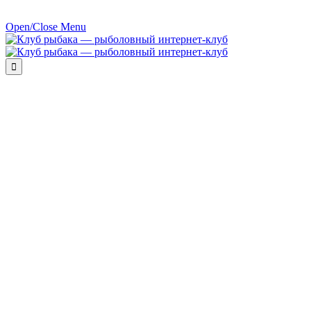
Open/Close Menu
