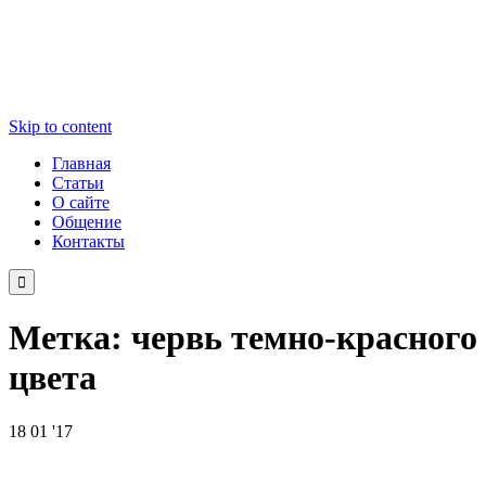
Skip to content
Главная
Статьи
О сайте
Общение
Контакты

Метка:
червь темно-красного
цвета
18
01 '17