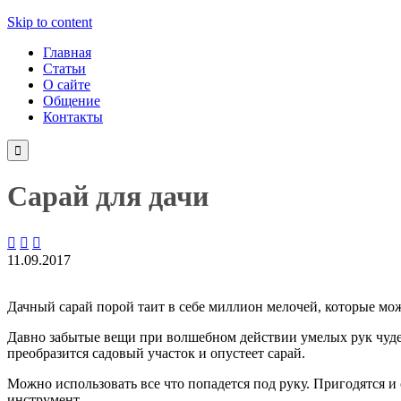
Skip to content
Главная
Статьи
О сайте
Общение
Контакты

Сарай для дачи



11.09.2017
Дачный сарай порой таит в себе миллион мелочей, которые мо
Давно забытые вещи при волшебном действии умелых рук чуде
преобразится садовый участок и опустеет сарай.
Можно использовать все что попадется под руку. Пригодятся и
инструмент.