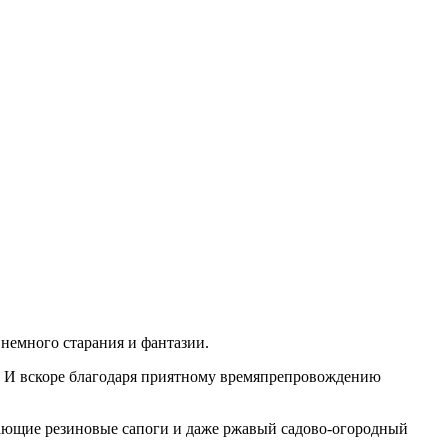
немного старания и фантазии.
. И вскоре благодаря приятному времяпрепровождению
екающие резиновые сапоги и даже ржавый садово-огородный