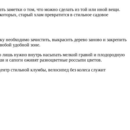
ать заметки о том, что можно сделать из той или иной вещи.
которых, старый хлам превратится в стильное садовое
у необходимо зачистить, выкрасить дерево заново и закрепить
любой удобной зоне.
его лишь нужно внутрь насыпать мелкий гравий и плодородную
оши и сапоги оживят разноцветные россыпи цветов.
ентр стильной клумбы, велосипед без колеса служит