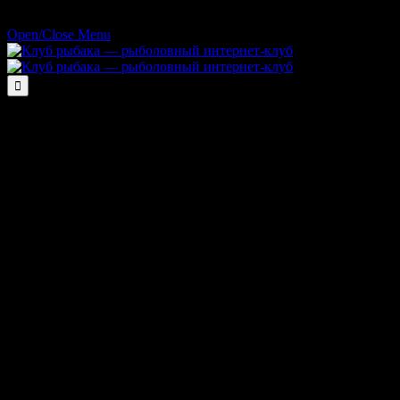
Open/Close Menu
