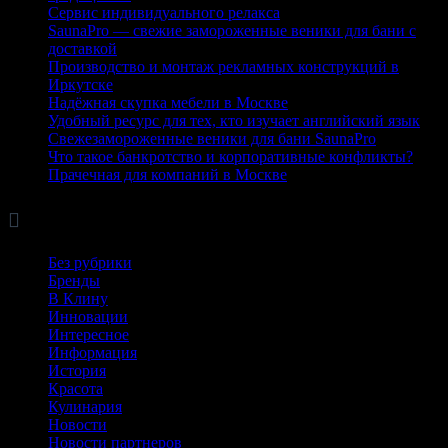
Сервис индивидуального релакса
SaunaPro — свежие замороженные веники для бани с
доставкой
Производство и монтаж рекламных конструкций в
Иркутске
Надёжная скупка мебели в Москве
Удобный ресурс для тех, кто изучает английский язык
Свежезамороженные веники для бани SaunaPro
Что такое банкротство и корпоративные конфликты?
Прачечная для компаний в Москве

Рубрики
Без рубрики
Бренды
В Клину
Инновации
Интересное
Информация
История
Красота
Кулинария
Новости
Новости партнеров