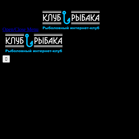
Open/Close Menu
