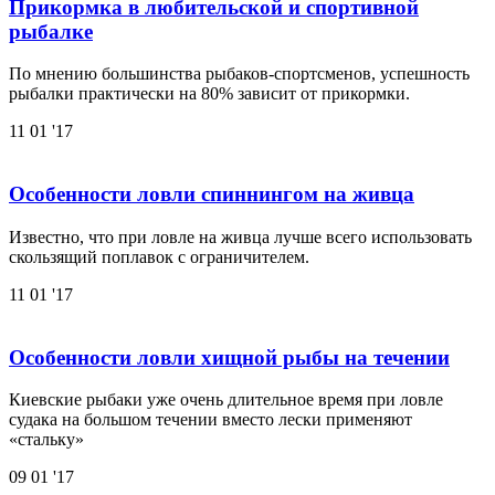
Прикормка в любительской и спортивной
рыбалке
По мнению большинства рыбаков-спортсменов, успешность
рыбалки практически на 80% зависит от прикормки.
11
01 '17
Особенности ловли спиннингом на живца
Известно, что при ловле на живца лучше всего использовать
скользящий поплавок с ограничителем.
11
01 '17
Особенности ловли хищной рыбы на течении
Киевские рыбаки уже очень длительное время при ловле
судака на большом течении вместо лески применяют
«стальку»
09
01 '17