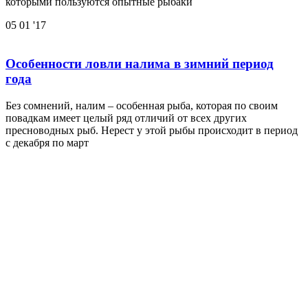
которыми пользуются опытные рыбаки
05
01 '17
Особенности ловли налима в зимний период
года
Без сомнений, налим – особенная рыба, которая по своим
повадкам имеет целый ряд отличий от всех других
пресноводных рыб. Нерест у этой рыбы происходит в период
с декабря по март