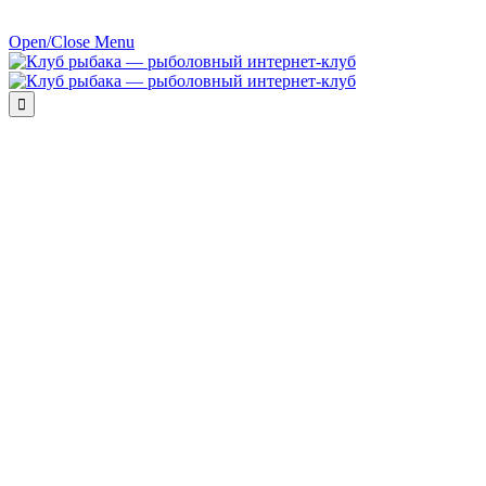
Open/Close Menu
