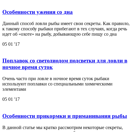
Особенности ужения со дна
Данный способ ловли рыбы имеет свои секреты. Как правило,
к такому способу рыбаки прибегают в тех случаях, когда речь
идет об «охоте» на рыбу, добывающую себе пищу со дна
05
01 '17
Поплавок со светодиодом подсветки для ловли в
ночное время суток
Очень часто при ловле в ночное время суток рыбаки
используют поплавки со специальными химическими
элементами
05
01 '17
Особенности прикормки и приманивания рыбы
В данной статье мы кратко рассмотрим некоторые секреты,