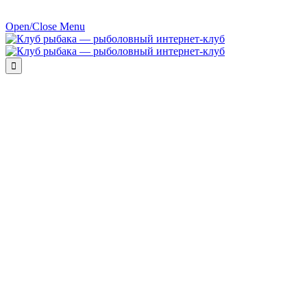
Open/Close Menu
