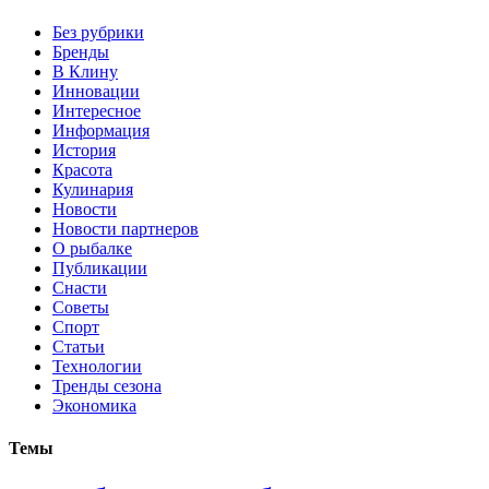
Без рубрики
Бренды
В Клину
Инновации
Интересное
Информация
История
Красота
Кулинария
Новости
Новости партнеров
О рыбалке
Публикации
Снасти
Советы
Спорт
Статьи
Технологии
Тренды сезона
Экономика
Темы