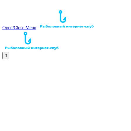
Open/Close Menu
