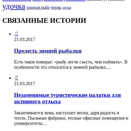
удочка
хищная рыба
червь
щука
СВЯЗАННЫЕ ИСТОРИИ

21.03.2017
Прелесть зимней рыбалки
Есть такое поверье: «рыбу легче съесть, чем поймать». В
особенности это относится к зимней рыбалке,…

21.03.2017
Незаменимые туристические палатки для
активного отдыха
Заканчивается зима, наступает весна, даря радость и
тепло. Пыльные фабрики, тесные офисные помещения и
университеты…