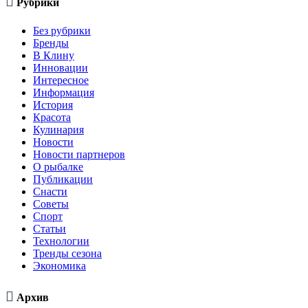

Рубрики
Без рубрики
Бренды
В Клину
Инновации
Интересное
Информация
История
Красота
Кулинария
Новости
Новости партнеров
О рыбалке
Публикации
Снасти
Советы
Спорт
Статьи
Технологии
Тренды сезона
Экономика

Архив