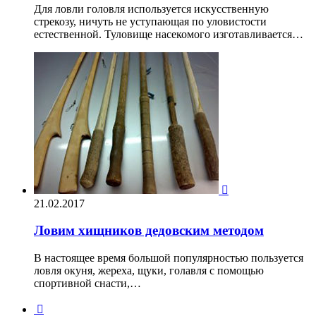
Для ловли головля используется искусственную
стрекозу, ничуть не уступающая по уловистости
естественной. Туловище насекомого изготавливается…

21.02.2017
Ловим хищников дедовским методом
В настоящее время большой популярностью пользуется
ловля окуня, жереха, щуки, голавля с помощью
спортивной снасти,…
