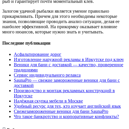
рыб и гарантирует почти моментальный клев.
Залогом удачной рыбалки является умение правильно
прикармливать. Причем для этого необходимы некоторые
знания, позволяющие проводить анализ ситуации, делая ее
наиболее эффективной. На прикормку оказывает влияние
много нюансов, которые нужно знать и учитывать.
Последние публикации
Асфальтирование дорог
Изготовление наружной рекламы в Иркутске под ключ
Веники для бани с доставкой — качество, проверенное
традициями
Сервис индивидуального релакса
SaunaPro — свежие замороженные веники для бани с
доставкой
Производство и монтаж рекламных конструкций в
Иркутске
Надёжная скупка мебели в Москве
Удобный ресурс для тех, кто изучает английский язык
Свежезамороженные веники для бани SaunaPro
Что такое банкротство и корпоративные конфликты?