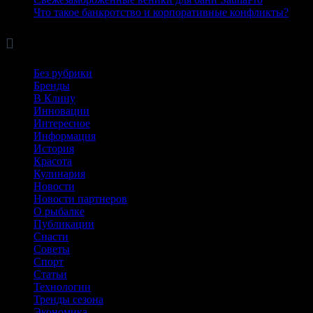
Что такое банкротство и корпоративные конфликты?

Рубрики
Без рубрики
Бренды
В Клину
Инновации
Интересное
Информация
История
Красота
Кулинария
Новости
Новости партнеров
О рыбалке
Публикации
Снасти
Советы
Спорт
Статьи
Технологии
Тренды сезона
Экономика