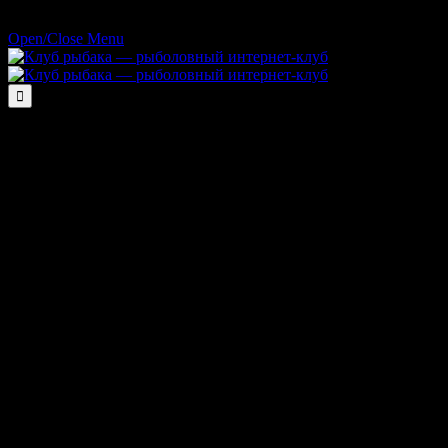
Open/Close Menu
