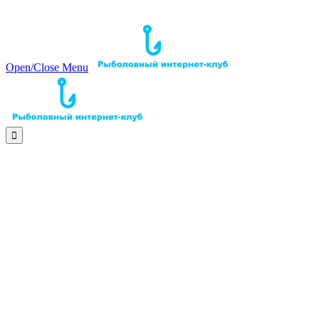
Open/Close Menu
