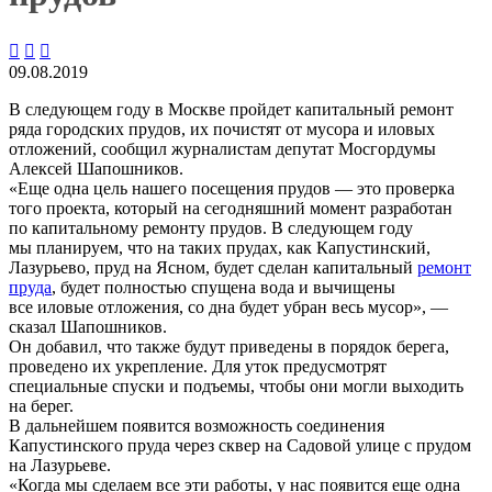



09.08.2019
В следующем году в Москве пройдет капитальный ремонт
ряда городских прудов, их почистят от мусора и иловых
отложений, сообщил журналистам депутат Мосгордумы
Алексей Шапошников.
«Еще одна цель нашего посещения прудов — это проверка
того проекта, который на сегодняшний момент разработан
по капитальному ремонту прудов. В следующем году
мы планируем, что на таких прудах, как Капустинский,
Лазурьево, пруд на Ясном, будет сделан капитальный
ремонт
пруда
, будет полностью спущена вода и вычищены
все иловые отложения, со дна будет убран весь мусор», —
сказал Шапошников.
Он добавил, что также будут приведены в порядок берега,
проведено их укрепление. Для уток предусмотрят
специальные спуски и подъемы, чтобы они могли выходить
на берег.
В дальнейшем появится возможность соединения
Капустинского пруда через сквер на Садовой улице с прудом
на Лазурьеве.
«Когда мы сделаем все эти работы, у нас появится еще одна