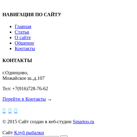
НАВИГАЦИЯ ПО САЙТУ
Главная
Статьи
О сайте
Общение
Контакты
КОНТАКТЫ
г.Одинцово,
Можайское ш.,д.107
Тел: +7(916)728-76-62
Перейти в Контакты
→



© 2015 Сайт создан в веб-студии
Smartoo.ru
Сайт
Клуб рыбалки