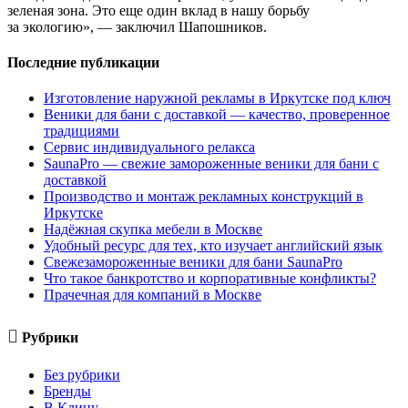
зеленая зона. Это еще один вклад в нашу борьбу
за экологию», — заключил Шапошников.
Последние публикации
Изготовление наружной рекламы в Иркутске под ключ
Веники для бани с доставкой — качество, проверенное
традициями
Сервис индивидуального релакса
SaunaPro — свежие замороженные веники для бани с
доставкой
Производство и монтаж рекламных конструкций в
Иркутске
Надёжная скупка мебели в Москве
Удобный ресурс для тех, кто изучает английский язык
Свежезамороженные веники для бани SaunaPro
Что такое банкротство и корпоративные конфликты?
Прачечная для компаний в Москве

Рубрики
Без рубрики
Бренды
В Клину