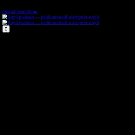
Open/Close Menu
