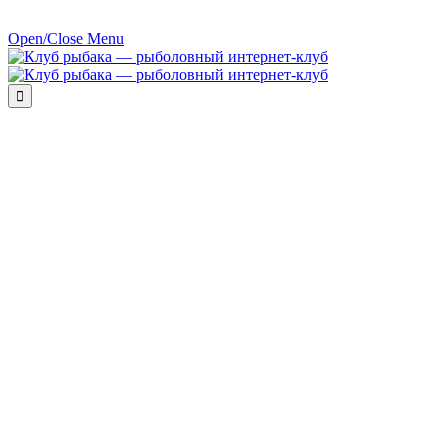
Open/Close Menu
