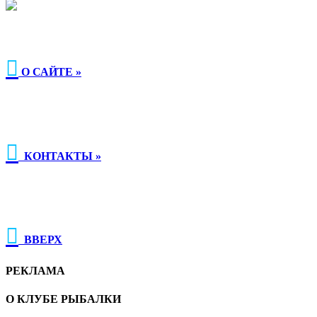

О САЙТЕ »

КОНТАКТЫ »

ВВЕРХ
РЕКЛАМА
О КЛУБЕ РЫБАЛКИ