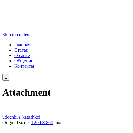
Skip to content
Главная
Статьи
О сайте
Общение
Контакты

Attachment
udochki-s-katushkoi
Original size is
1200 × 800
pixels