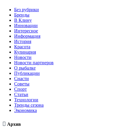
Без рубрики
Бренды
В Клину
Инновации
Интересное
Информация
История
Красота
Кулинария
Новости
Новости партнеров
О рыбалке
Публикации
Снасти
Советы
Спорт
Статьи
Технологии
Тренды сезона
Экономика

Архив