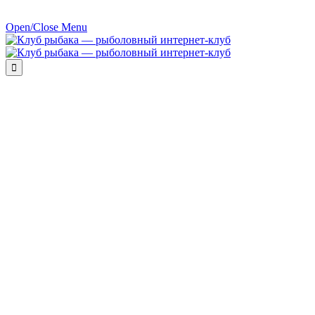
Open/Close Menu
