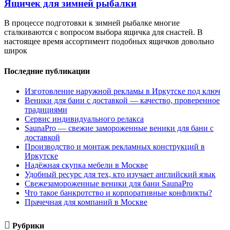
Ящичек для зимней рыбалки
В процессе подготовки к зимней рыбалке многие
сталкиваются с вопросом выбора ящичка для снастей. В
настоящее время ассортимент подобных ящичков довольно
широк
Последние публикации
Изготовление наружной рекламы в Иркутске под ключ
Веники для бани с доставкой — качество, проверенное
традициями
Сервис индивидуального релакса
SaunaPro — свежие замороженные веники для бани с
доставкой
Производство и монтаж рекламных конструкций в
Иркутске
Надёжная скупка мебели в Москве
Удобный ресурс для тех, кто изучает английский язык
Свежезамороженные веники для бани SaunaPro
Что такое банкротство и корпоративные конфликты?
Прачечная для компаний в Москве

Рубрики