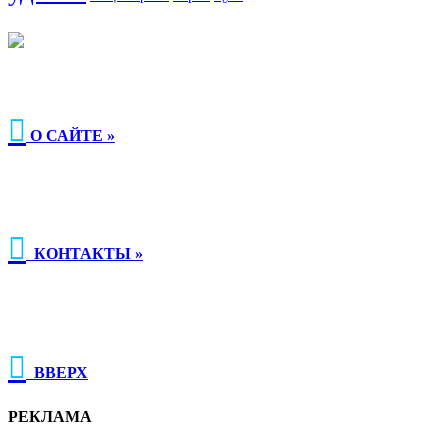

О САЙТЕ »

КОНТАКТЫ »

ВВЕРХ
РЕКЛАМА