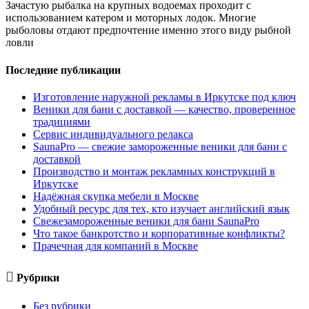
Зачастую рыбалка на крупных водоемах проходит с
использованием катером и моторных лодок. Многие
рыболовы отдают предпочтение именно этого виду рыбной
ловли
Последние публикации
Изготовление наружной рекламы в Иркутске под ключ
Веники для бани с доставкой — качество, проверенное
традициями
Сервис индивидуального релакса
SaunaPro — свежие замороженные веники для бани с
доставкой
Производство и монтаж рекламных конструкций в
Иркутске
Надёжная скупка мебели в Москве
Удобный ресурс для тех, кто изучает английский язык
Свежезамороженные веники для бани SaunaPro
Что такое банкротство и корпоративные конфликты?
Прачечная для компаний в Москве

Рубрики
Без рубрики