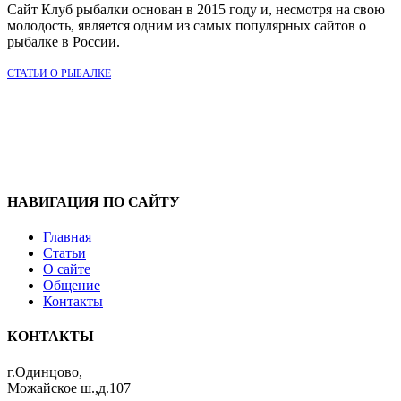
Сайт Клуб рыбалки основан в 2015 году и, несмотря на свою
молодость, является одним из самых популярных сайтов о
рыбалке в России.
СТАТЬИ О РЫБАЛКЕ
НАВИГАЦИЯ ПО САЙТУ
Главная
Статьи
О сайте
Общение
Контакты
КОНТАКТЫ
г.Одинцово,
Можайское ш.,д.107