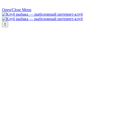
Open/Close Menu
