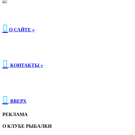

О САЙТЕ »

КОНТАКТЫ »

ВВЕРХ
РЕКЛАМА
О КЛУБЕ РЫБАЛКИ