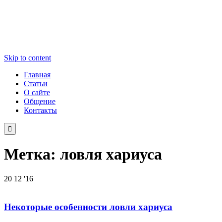
Skip to content
Главная
Статьи
О сайте
Общение
Контакты

Метка:
ловля хариуса
20
12 '16
Некоторые особенности ловли хариуса