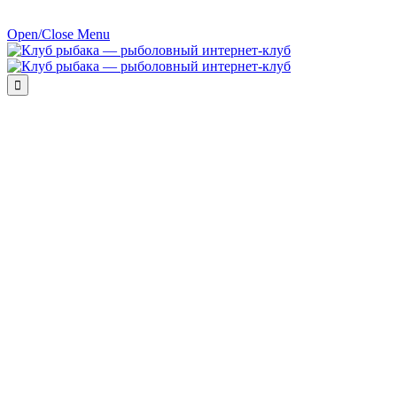
Open/Close Menu
