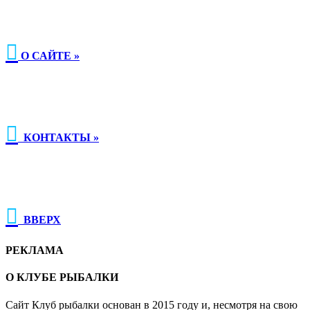

О САЙТЕ »

КОНТАКТЫ »

ВВЕРХ
РЕКЛАМА
О КЛУБЕ РЫБАЛКИ
Сайт Клуб рыбалки основан в 2015 году и, несмотря на свою