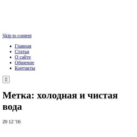
Skip to content
Главная
Статьи
О сайте
Общение
Контакты

Метка:
холодная и чистая
вода
20
12 '16