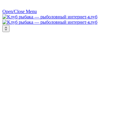
Open/Close Menu
