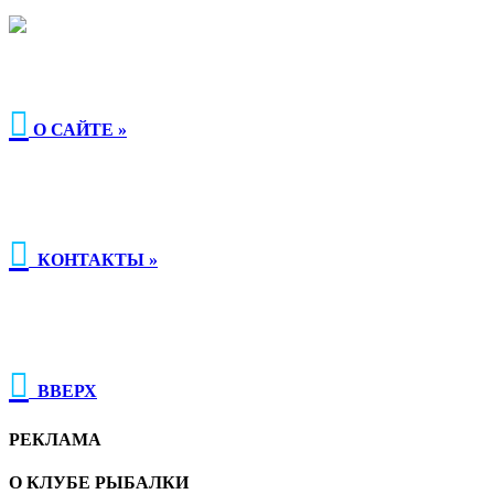

О САЙТЕ »

КОНТАКТЫ »

ВВЕРХ
РЕКЛАМА
О КЛУБЕ РЫБАЛКИ