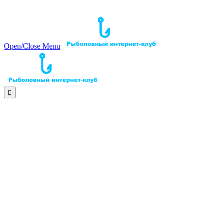
Open/Close Menu
