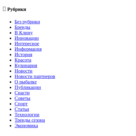

Рубрики
Без рубрики
Бренды
В Клину
Инновации
Интересное
Информация
История
Красота
Кулинария
Новости
Новости партнеров
О рыбалке
Публикации
Снасти
Советы
Спорт
Статьи
Технологии
Тренды сезона
Экономика