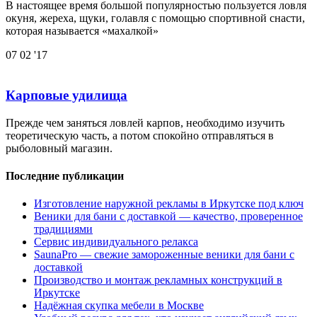
В настоящее время большой популярностью пользуется ловля
окуня, жереха, щуки, голавля с помощью спортивной снасти,
которая называется «махалкой»
07
02 '17
Карповые удилища
Прежде чем заняться ловлей карпов, необходимо изучить
теоретическую часть, а потом спокойно отправляться в
рыболовный магазин.
Последние публикации
Изготовление наружной рекламы в Иркутске под ключ
Веники для бани с доставкой — качество, проверенное
традициями
Сервис индивидуального релакса
SaunaPro — свежие замороженные веники для бани с
доставкой
Производство и монтаж рекламных конструкций в
Иркутске
Надёжная скупка мебели в Москве