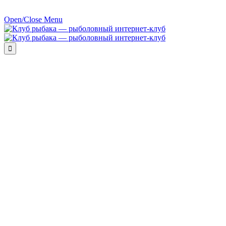
Open/Close Menu
