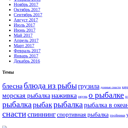
Ноябрь 2017
Октябрь 2017
Сентябрь 2017
Август 2017
Июль 2017
Июнь 2017
Май 2017
Апрель 2017
Март 2017
Февраль 2017
Январь 2017
Декабрь 2016
Темы
блюда из рыбы
блесна
грузила
кар
донные снасти
о рыбалке
наживка
морская рыбалка
окунь
п
рыбалка
рыбалка
рыбак
рыбалка в океа
снасти
спиннинг
спортивная рыбалка
тройники