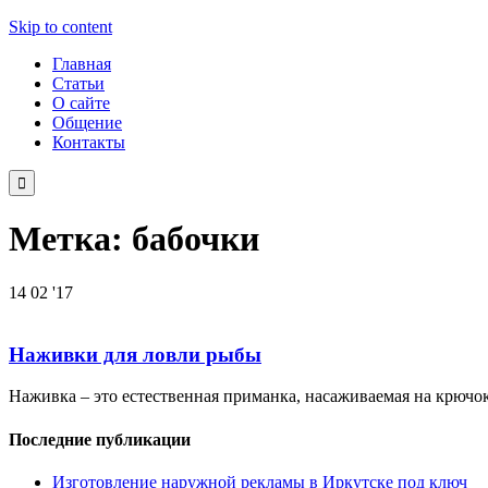
Skip to content
Главная
Статьи
О сайте
Общение
Контакты

Метка:
бабочки
14
02 '17
Наживки для ловли рыбы
Наживка – это естественная приманка, насаживаемая на крючок
Последние публикации
Изготовление наружной рекламы в Иркутске под ключ