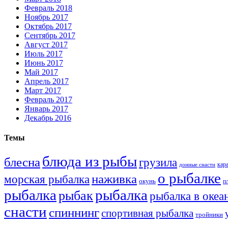
Февраль 2018
Ноябрь 2017
Октябрь 2017
Сентябрь 2017
Август 2017
Июль 2017
Июнь 2017
Май 2017
Апрель 2017
Март 2017
Февраль 2017
Январь 2017
Декабрь 2016
Темы
блюда из рыбы
блесна
грузила
кар
донные снасти
о рыбалке
наживка
морская рыбалка
окунь
п
рыбалка
рыбалка
рыбак
рыбалка в океа
снасти
спиннинг
спортивная рыбалка
тройники