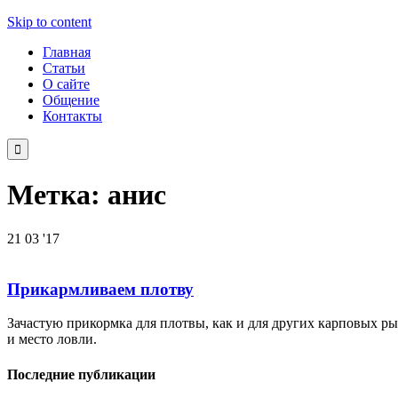
Skip to content
Главная
Статьи
О сайте
Общение
Контакты

Метка:
анис
21
03 '17
Прикармливаем плотву
Зачастую прикормка для плотвы, как и для других карповых рыб
и место ловли.
Последние публикации