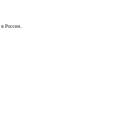
 в России.