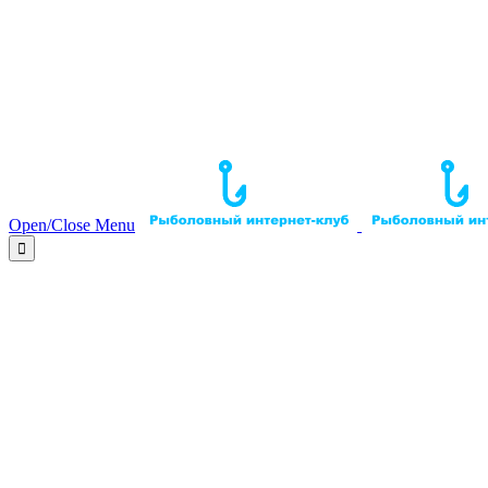
Open/Close Menu
