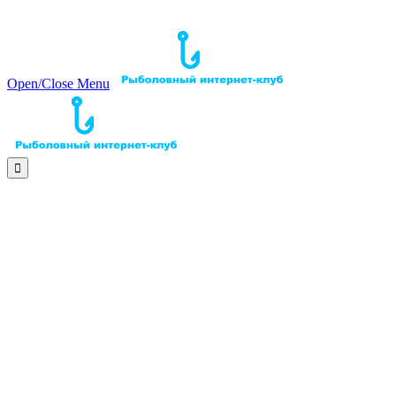
Open/Close Menu
