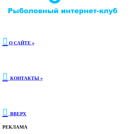

О САЙТЕ »

КОНТАКТЫ »

ВВЕРХ
РЕКЛАМА