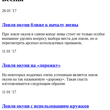
26
01 '17
Ловля окуня ближе к началу весны
При ловле окуня в самом конце зимы стоит не только особое
внимание уделять вопросу выбора места для ловли, но и
пересмотреть арсенал используемых приманок.
11
01 '17
Ловля окуня на «дорожку»
На некоторых водоемах очень успешным является ловля
окуня на так называемую «дорожку». Такая снасть
изготавливается следующим образом
11
01 '17
Ловля окуня с использованием кружков