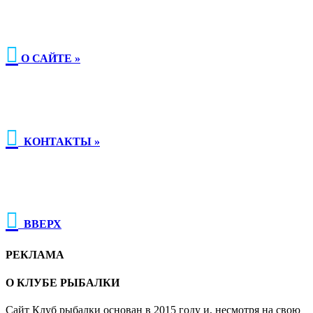

О САЙТЕ »

КОНТАКТЫ »

ВВЕРХ
РЕКЛАМА
О КЛУБЕ РЫБАЛКИ
Сайт Клуб рыбалки основан в 2015 году и, несмотря на свою