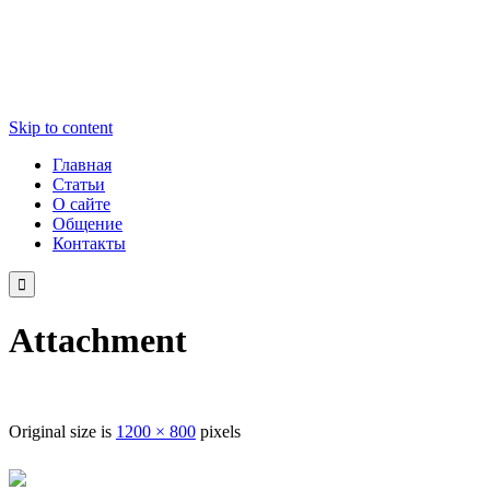
Skip to content
Главная
Статьи
О сайте
Общение
Контакты

Attachment
Original size is
1200 × 800
pixels