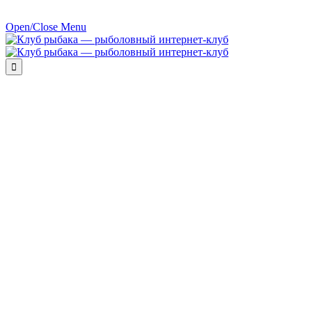
Open/Close Menu
