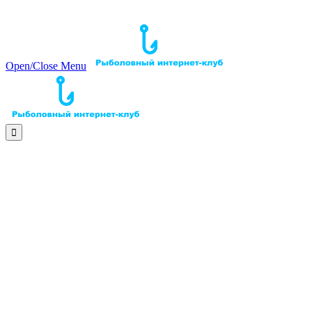
Open/Close Menu
