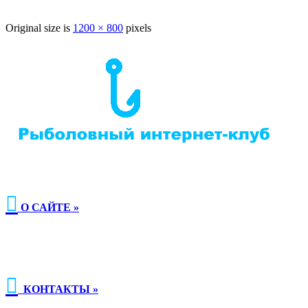
Original size is
1200 × 800
pixels

О САЙТЕ »

КОНТАКТЫ »