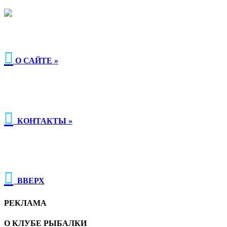

О САЙТЕ »

КОНТАКТЫ »

ВВЕРХ
РЕКЛАМА
О КЛУБЕ РЫБАЛКИ