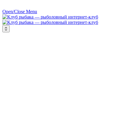
Open/Close Menu
