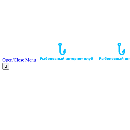
Open/Close Menu
