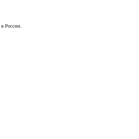
 в России.