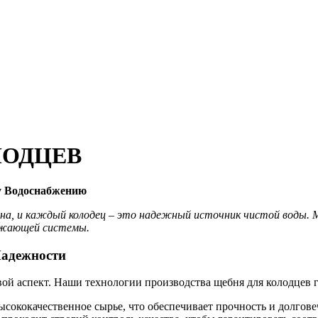
ЛОДЦЕВ
у Водоснабжению
, и каждый колодец – это надежный источник чистой воды. Мы
бжающей системы.
Надежности
вой аспект. Наши технологии производства щебня для колодцев 
сококачественное сырье, что обеспечивает прочность и долгове