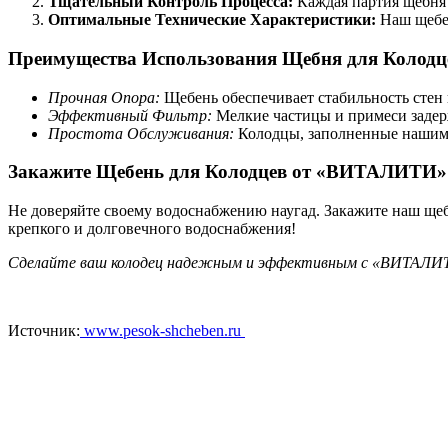
Тщательный Контроль Процесса:
Каждая партия щебня 
Оптимальные Технические Характеристики:
Наш щебен
Преимущества Использования Щебня для Колодц
Прочная Опора:
Щебень обеспечивает стабильность стен 
Эффективный Фильтр:
Мелкие частицы и примеси задерж
Простота Обслуживания:
Колодцы, заполненные нашим 
Закажите Щебень для Колодцев от «ВИТАЛИТИ» и
Не доверяйте своему водоснабжению наугад. Закажите наш ще
крепкого и долговечного водоснабжения!
Сделайте ваш колодец надежным и эффективным с «ВИТАЛИТИ»
Источник:
www.pesok-shcheben.ru