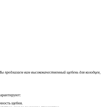
 предлагаем вам высококачественный щебень для колодцев,
гарантируют:
чность щебня.