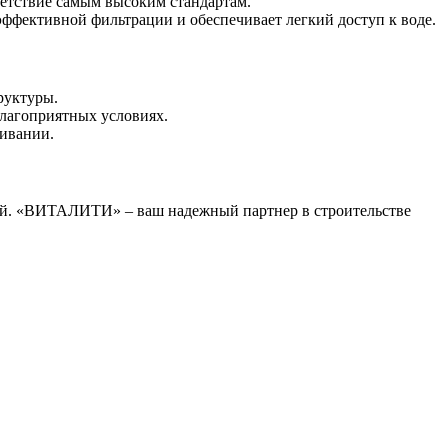
ветствие самым высоким стандартам.
ффективной фильтрации и обеспечивает легкий доступ к воде.
руктуры.
благоприятных условиях.
живании.
одой. «ВИТАЛИТИ» – ваш надежный партнер в строительстве