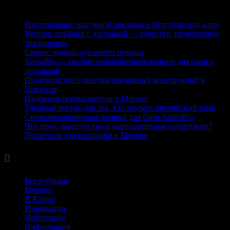
Последние публикации
Изготовление наружной рекламы в Иркутске под ключ
Веники для бани с доставкой — качество, проверенное
традициями
Сервис индивидуального релакса
SaunaPro — свежие замороженные веники для бани с
доставкой
Производство и монтаж рекламных конструкций в
Иркутске
Надёжная скупка мебели в Москве
Удобный ресурс для тех, кто изучает английский язык
Свежезамороженные веники для бани SaunaPro
Что такое банкротство и корпоративные конфликты?
Прачечная для компаний в Москве

Рубрики
Без рубрики
Бренды
В Клину
Инновации
Интересное
Информация