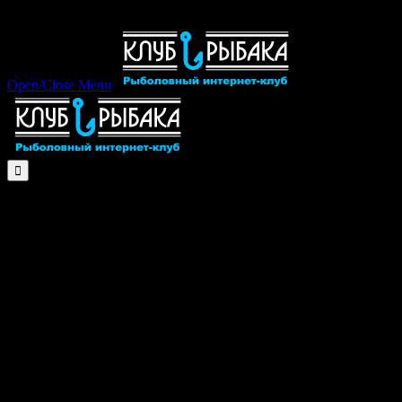
Open/Close Menu
