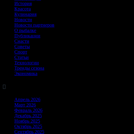
История
Красота
Кулинария
Новости
Новости партнеров
О рыбалке
Публикации
Снасти
Советы
Спорт
Статьи
Технологии
Тренды сезона
Экономика

Архив
Апрель 2026
Март 2026
Февраль 2026
Декабрь 2025
Ноябрь 2025
Октябрь 2025
Сентябрь 2025