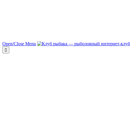
Open/Close Menu
