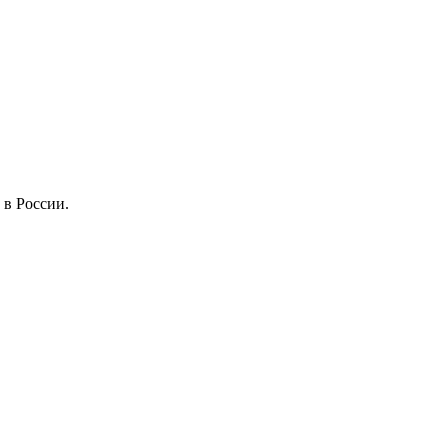
 в России.