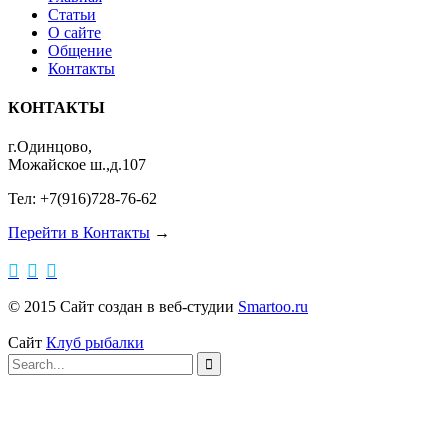
Статьи
О сайте
Общение
Контакты
КОНТАКТЫ
г.Одинцово,
Можайское ш.,д.107
Тел: +7(916)728-76-62
Перейти в Контакты
→



© 2015 Сайт создан в веб-студии
Smartoo.ru
Сайт
Клуб рыбалки
