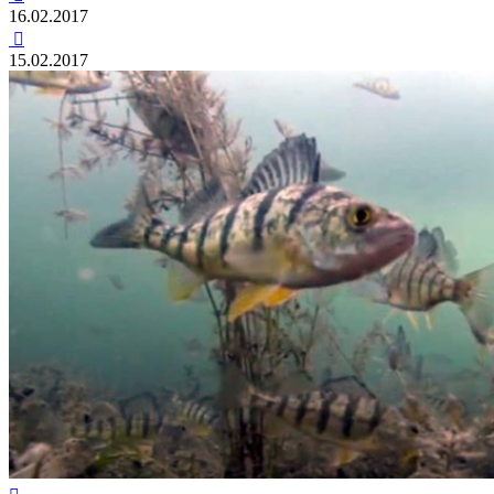
16.02.2017

15.02.2017