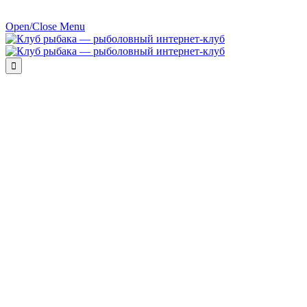
Open/Close Menu
